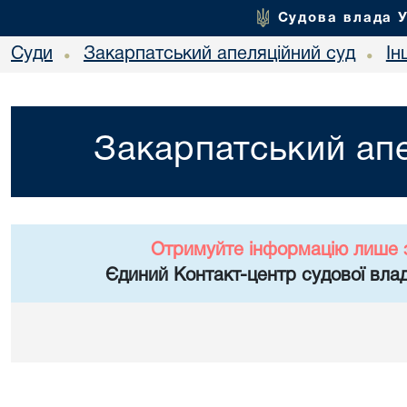
Судова влада 
Суди
Закарпатський апеляційний суд
Ін
•
•
Закарпатський апе
Отримуйте інформацію лише 
Єдиний Контакт-центр судової влад