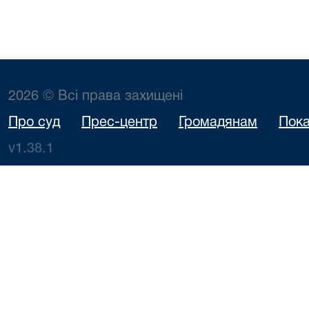
2026 © Всі права захищені
Про суд
Прес-центр
Громадянам
Пока
v1.38.1