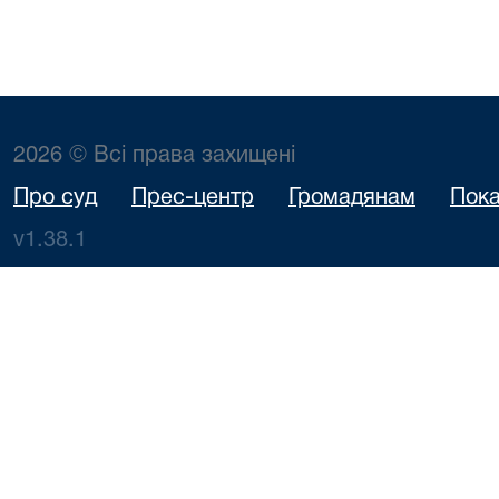
2026 © Всі права захищені
Про суд
Прес-центр
Громадянам
Пока
v1.38.1