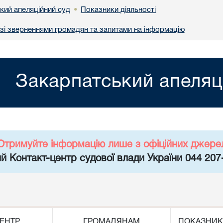
кий апеляційний суд
Показники діяльності
•
 зі зверненнями громадян та запитами на інформацію
Закарпатський апеляц
Отримуйте інформацію лише з офіційних джере
й Контакт-центр судової влади України 044 207
ЕНТР
ГРОМАДЯНАМ
ПОКАЗНИК