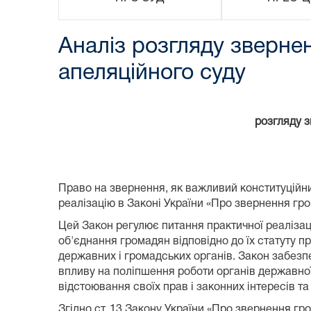
Аналіз розгляду зверне
апеляційного суду
розгляду 
Право на звернення, як важливий конституційн
реалізацію в Законі України «Про звернення гр
Цей Закон регулює питання практичної реалізац
об'єднання громадян відповідно до їх статуту пр
державних і громадських органів. Закон забезп
впливу на поліпшення роботи органів державної
відстоювання своїх прав і законних інтересів та
Згідно ст. 13 Закону України «Про звернення гр