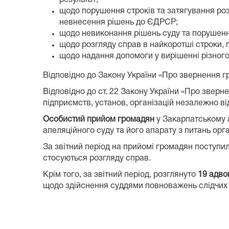
щодо порушення строків та затягування роз
невнесення рішень до ЄДРСР;
щодо невиконання рішень суду та порушенн
щодо розгляду справ в найкоротші строки, 
щодо надання допомоги у вирішенні різного
Відповідно до Закону України «Про звернення г
Відповідно до ст. 22 Закону України «Про зверн
підприємств, установ, організацій незалежно в
Особистий прийом громадян
у Закарпатському 
апеляційного суду та його апарату з питань орг
За звітний період на прийомі громадян поступил
стосуються розгляду справ.
Крім того, за звітний період, розглянуто
19 адво
щодо здійснення суддями повноважень слідчих с