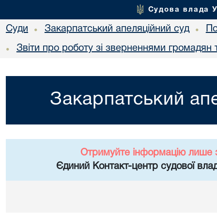
Судова влада 
Суди
Закарпатський апеляційний суд
По
•
•
Звіти про роботу зі зверненнями громадян 
•
Закарпатський апе
Отримуйте інформацію лише 
Єдиний Контакт-центр судової влад