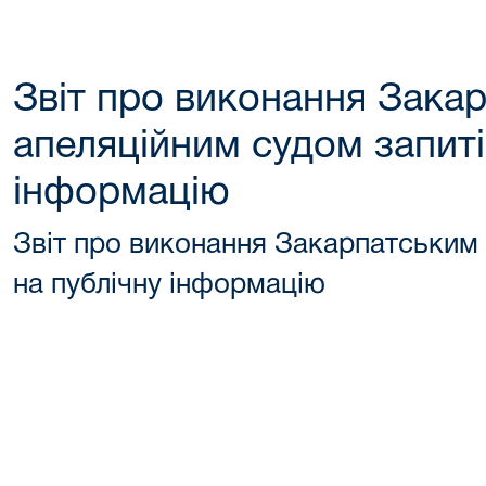
Звіт про виконання Зака
апеляційним судом запиті
інформацію
Звіт про виконання Закарпатським 
на публічну інформацію