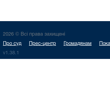
2026 © Всі права захищені
Про суд
Прес-центр
Громадянам
Пока
v1.38.1