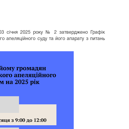
 03 січня 2025 року № 2 затверджено Графік
о апеляційного суду та його апарату з питань