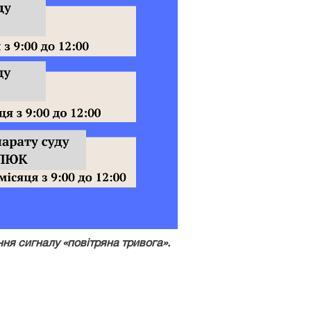
ння сигналу «повітряна тривога».