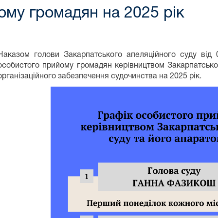
ому громадян на 2025 рік
Наказом голови Закарпатського апеляційного суду від
особистого прийому громадян керівництвом Закарпатськог
організаційного забезпечення судочинства на 2025 рік.