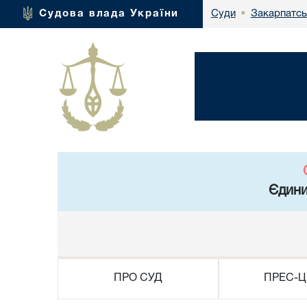
Закарпатсь
Судова влада України
Суди
•
Єдини
ПРО СУД
ПРЕС-Ц