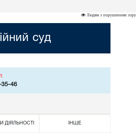
Людям з порушенням зору
ійний суд
л
-35-46
И ДІЯЛЬНОСТІ
ІНШЕ