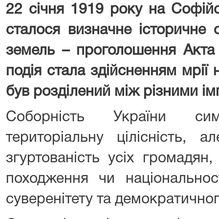
22 січня 1919 року на Софій
сталося визначне історичне 
земель – проголошення Акта
подія стала здійсненням мрії 
був розділений між різними ім
Соборність України си
територіальну цілісність, а
згуртованість усіх громадян,
походження чи національнос
суверенітету та демократичног