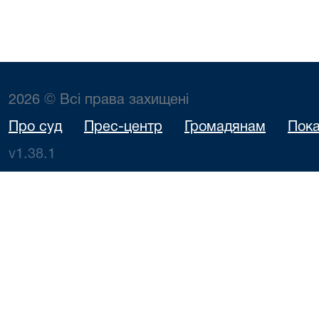
2026 © Всі права захищені
Про суд
Прес-центр
Громадянам
Пока
v1.38.1