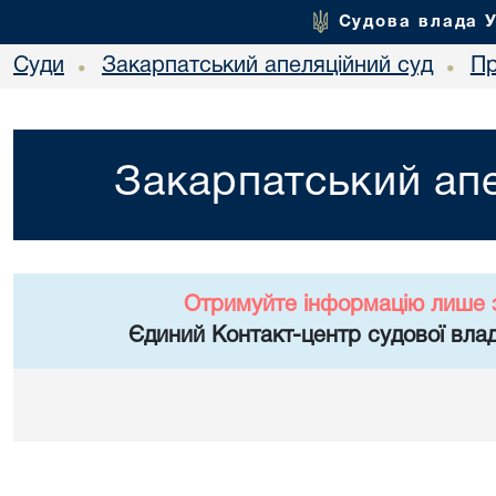
Судова влада 
Суди
Закарпатський апеляційний суд
Пр
•
•
Закарпатський апе
Отримуйте інформацію лише 
Єдиний Контакт-центр судової влад