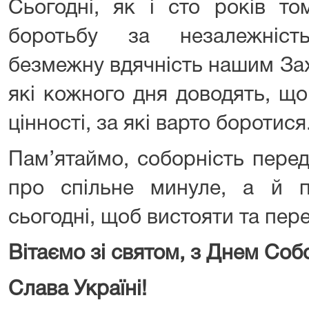
Сьогодні, як і сто років то
боротьбу за незалежніс
безмежну вдячність нашим За
які кожного дня доводять, що
цінності, за які варто боротися
Пам’ятаймо, соборність пере
про спільне минуле, а й по
сьогодні, щоб вистояти та пер
Вітаємо зі святом, з Днем Соб
Слава Україні!