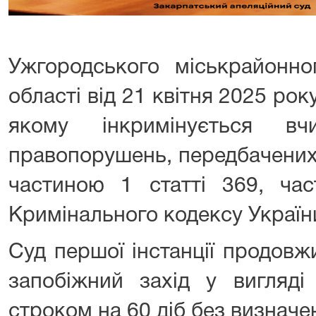
Ужгородського міськрайонно
області від 21 квітня 2025 ро
якому інкримінується вч
правопорушень, передбачених 
частиною 1 статті 369, час
Кримінального кодексу Україн
Суд першої інстанції продов
запобіжний захід у вигляді
строком на 60 діб без визначе