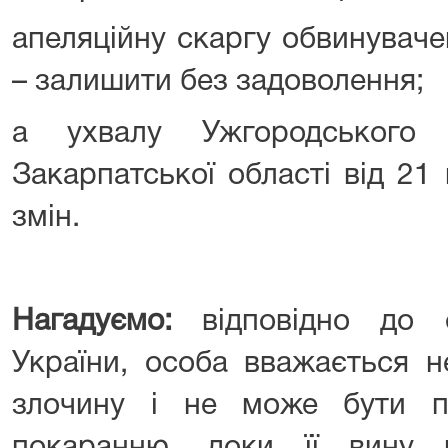
апеляційну скаргу обвинуваче
– залишити без задоволення;
а ухвалу Ужгородського 
Закарпатської області від 21
змін.
Нагадуємо:
відповідно до с
України, особа вважається н
злочину і не може бути п