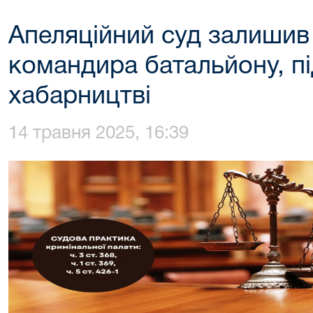
Апеляційний суд залишив
командира батальйону, п
хабарництві
14 травня 2025, 16:39