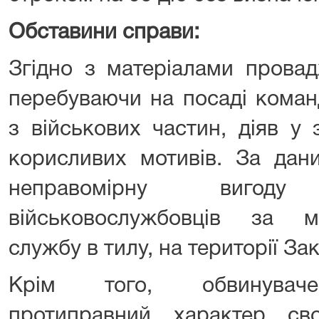
Обставини справи:
Згідно з матеріалами провад
перебуваючи на посаді коман
з військових частин, діяв у 
корисливих мотивів. За дани
неправомірну вигод
військовослужбовців за м
службу в тилу, на території За
Крім того, обвинуваче
протиправний характер св