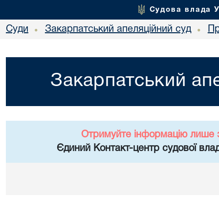
Судова влада 
Суди
Закарпатський апеляційний суд
Пр
•
•
Закарпатський апе
Отримуйте інформацію лише 
Єдиний Контакт-центр судової влад