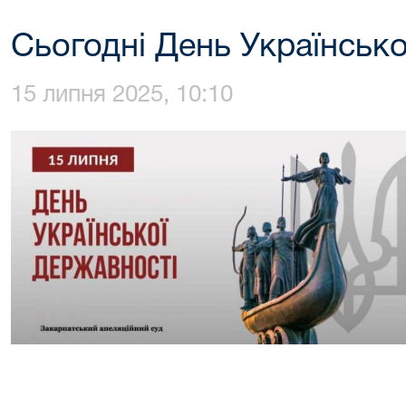
Сьогодні День Українськ
15 липня 2025, 10:10