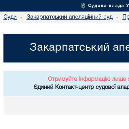
Судова влада 
Суди
Закарпатський апеляційний суд
Пр
•
•
Закарпатський апе
Отримуйте інформацію лише 
Єдиний Контакт-центр судової влад