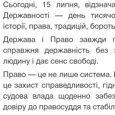
Сьогодні, 15 липня, відзнач
Державності — день тисячол
історії, права, традицій, бороть
Держава і Право завжди 
справжня державність без 
людину і дає сенс свободі.
Право — це не лише система. 
це захист справедливості, гідн
судова влада щоденно забезп
довіру до правосуддя та стабіл