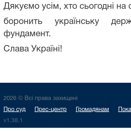
Дякуємо усім, хто сьогодні на
боронить українську дер
фундамент.
Слава Україні!
2026 © Всі права захищені
Про суд
Прес-центр
Громадянам
Пока
v1.38.1