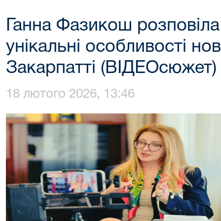
Ганна Фазикош розповіла
унікальні особливості нов
Закарпатті (ВІДЕОсюжет)
18 лютого 2026, 13:46