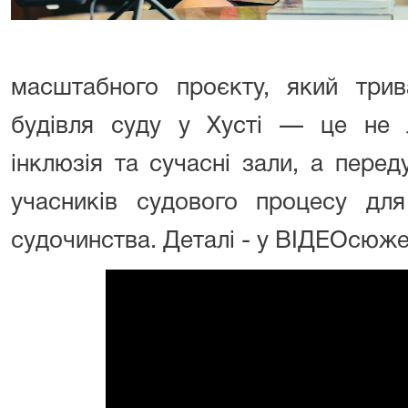
масштабного проєкту, який три
будівля суду у Хусті — це не л
інклюзія та сучасні зали, а переду
учасників судового процесу для
судочинства. Деталі - у ВІДЕОсюже