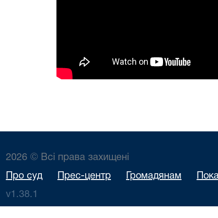
2026 © Всі права захищені
Про суд
Прес-центр
Громадянам
Пока
v1.38.1