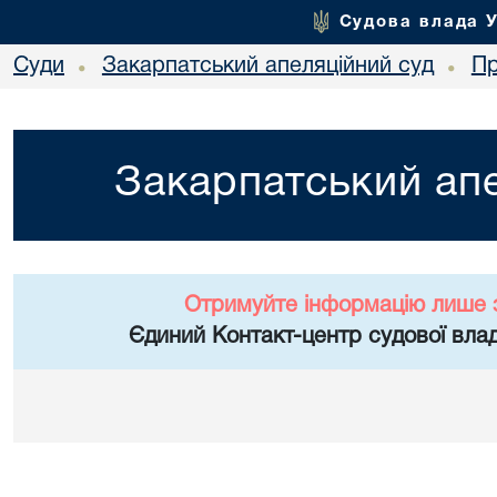
Судова влада 
Суди
Закарпатський апеляційний суд
Пр
•
•
Закарпатський апе
Отримуйте інформацію лише 
Єдиний Контакт-центр судової влад