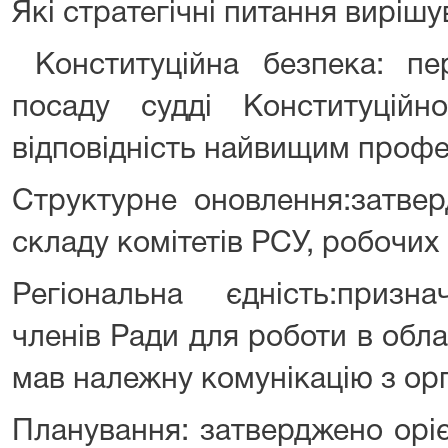
Які стратегічні питання виріш
Конституційна безпека: пер
посаду судді Конституцій
відповідність найвищим профе
Структурне оновлення:затве
складу комітетів РСУ, робочих 
Регіональна єдність:призн
членів Ради для роботи в обл
мав належну комунікацію з ор
Планування: затверджено орі