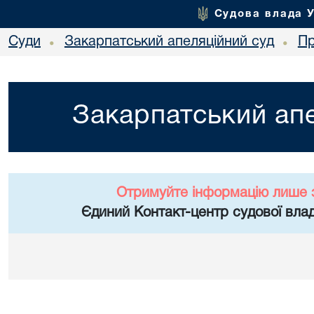
Судова влада 
Суди
Закарпатський апеляційний суд
Пр
•
•
Закарпатський апе
Отримуйте інформацію лише 
Єдиний Контакт-центр судової влад