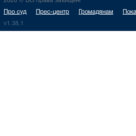
2026 © Всі права захищені
Про суд
Прес-центр
Громадянам
Пока
v1.38.1