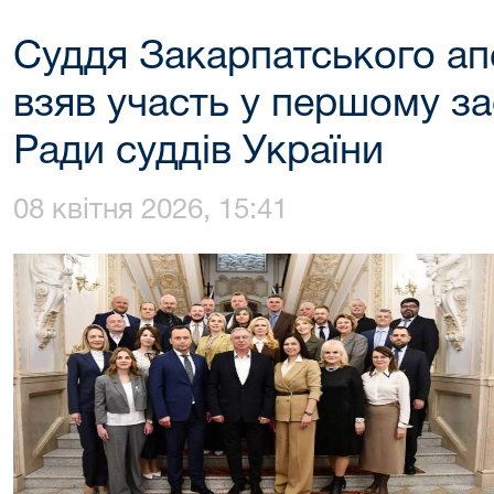
Суддя Закарпатського ап
взяв участь у першому за
Ради суддів України
08 квітня 2026, 15:41