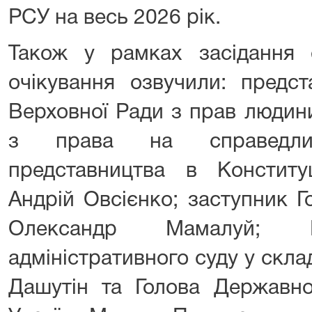
РСУ на весь 2026 рік.
Також у рамках засідання с
очікування озвучили: предс
Верховної Ради з прав людин
з права на справедли
представництва в Конститу
Андрій Овсієнко; заступник 
Олександр Мамалуй; Го
адміністративного суду у скла
Дашутін та Голова Державної