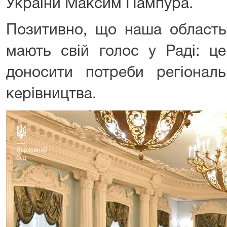
України Максим Пампура.
Позитивно, що наша област
мають свій голос у Раді: ц
доносити потреби регіонал
керівництва.