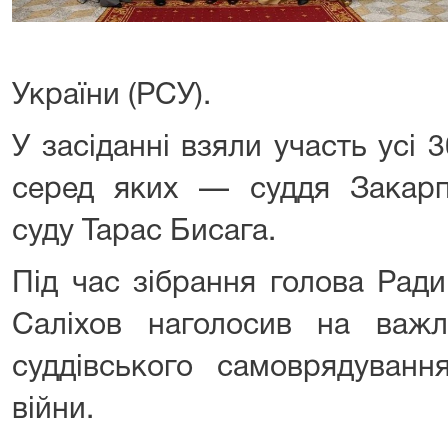
України (РСУ).
У засіданні взяли участь усі 
серед яких — суддя Закарпа
суду Тарас Бисага.
Під час зібрання голова Ради
Саліхов наголосив на важл
суддівського самоврядуванн
війни.