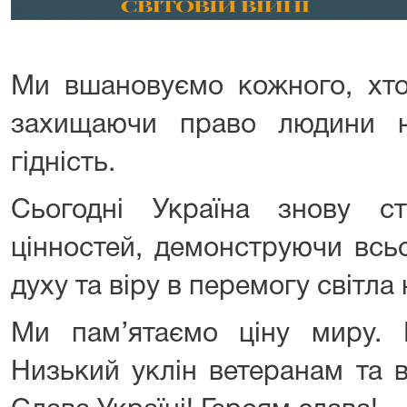
Ми вшановуємо кожного, хто
захищаючи право людини н
гідність.
Сьогодні Україна знову с
цінностей, демонструючи всьо
духу та віру в перемогу світла
Ми пам’ятаємо ціну миру. 
Низький уклін ветеранам та в