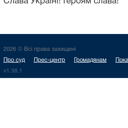
Слава Україні! Героям слава!
2026 © Всі права захищені
Про суд
Прес-центр
Громадянам
Пока
v1.38.1