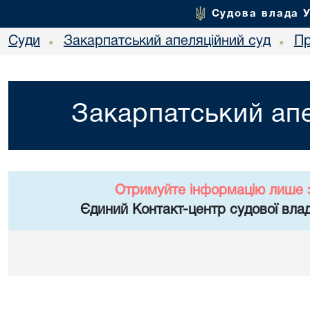
Судова влада 
Суди
Закарпатський апеляційний суд
Пр
•
•
Закарпатський апе
Отримуйте інформацію лише 
Єдиний Контакт-центр судової влад