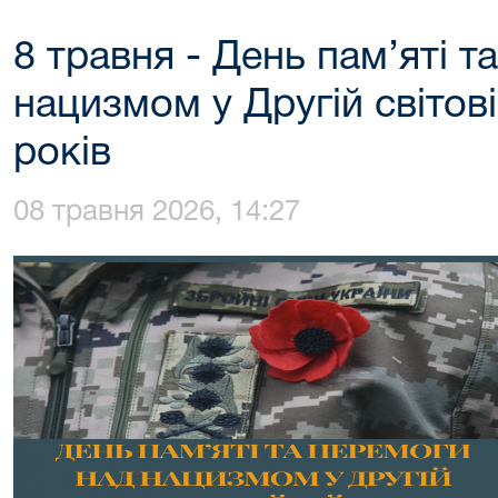
8 травня - День пам’яті т
нацизмом у Другій світові
років
08 травня 2026, 14:27