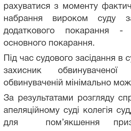
рахуватися з моменту фактич
набрання вироком суду з
додаткового покарання -
основного покарання.
Під час судового засідання в су
захисник обвинуваченої
обвинуваченій мінімально мож
За результатами розгляду сп
апеляційному суді колегія су
для пом’якшення призн