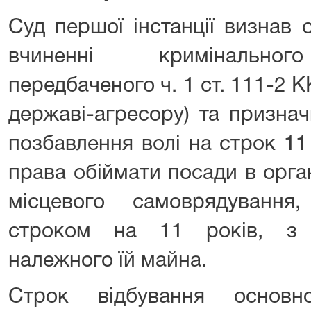
Суд першої інстанції визнав
вчиненні кримінальног
передбаченого ч. 1 ст. 111-2 
державі-агресору) та признач
позбавлення волі на строк 1
права обіймати посади в орга
місцевого самоврядування
строком на 11 років, з 
належного їй майна.
Строк відбування основн