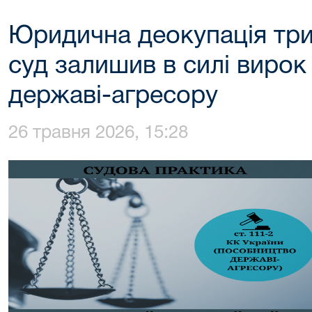
Юридична деокупація три
суд залишив в силі вирок
державі-агресору
26 травня 2026, 15:28