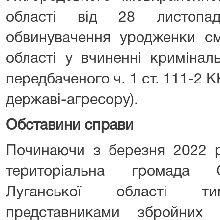
області від 28 листоп
обвинувачення уродженки см
області у вчиненні кримінал
передбаченого ч. 1 ст. 111-2 
державі-агресору).
Обставини справи
Починаючи з березня 2022 р
територіальна громада С
Луганської області ти
представниками збройних