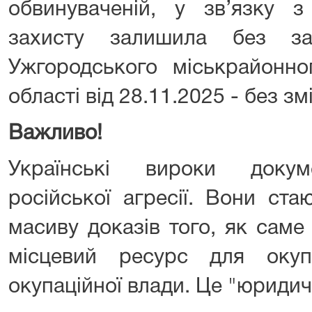
обвинуваченій, у зв’язку 
захисту залишила без за
Ужгородського міськрайонно
області від 28.11.2025 - без змі
Важливо!
Українські вироки докум
російської агресії. Вони ст
масиву доказів того, як саме
місцевий ресурс для окуп
окупаційної влади. Це "юридич