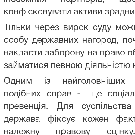
конфісковувати активи зрадни
Тільки через вирок суду мож
особу державних нагород, поч
накласти заборону на право о
займатися певною діяльністю 
Одним із найголовніших р
подібних справ - це соціал
превенція. Для суспільст
держава фіксує кожен фак
належну правову оцінку