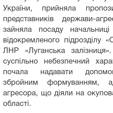
України, прийняла пропо
представників держави-агр
зайняла посаду начальниці 
відокремленого підрозділу «
ЛНР «Луганська залізниця».
суспільно небезпечний хара
почала надавати допомог
збройним формуванням, ад
агресора, що діяли на окупов
області.