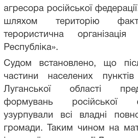
агресора російської федераці
шляхом територію факт
терористична організація
Республіка».
Судом встановлено, що післ
частини населених пунктів
Луганської області пре
формувань російської ф
узурпували всі владні повн
громади. Таким чином на мате