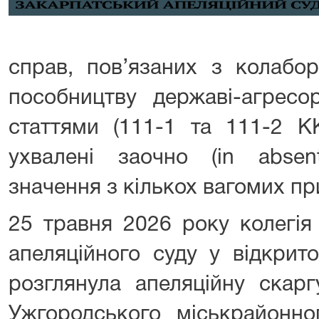
справ, пов’язаних з колабор
пособництву державі-агресо
статтями (111-1 та 111-2 К
ухвалені заочно (in absen
значення з кількох вагомих пр
25 травня 2026 року колегія
апеляційного суду у відкрит
розглянула апеляційну скар
Ужгородського міськрайонно