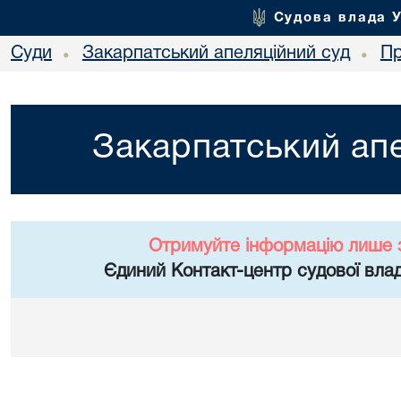
Судова влада 
Суди
Закарпатський апеляційний суд
Пр
•
•
Закарпатський апе
Отримуйте інформацію лише 
Єдиний Контакт-центр судової влад