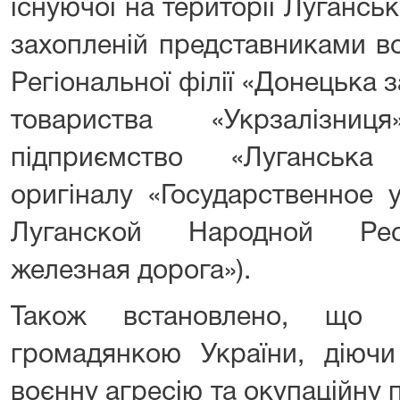
існуючої на території Луганськ
захопленій представниками в
Регіональної філії «Донецька 
товариства «Укрзалізни
підприємство «Луганська
оригіналу «Государственное 
Луганской Народной Рес
железная дорога»).
Також встановлено, що о
громадянкою України, діючи
воєнну агресію та окупаційну п