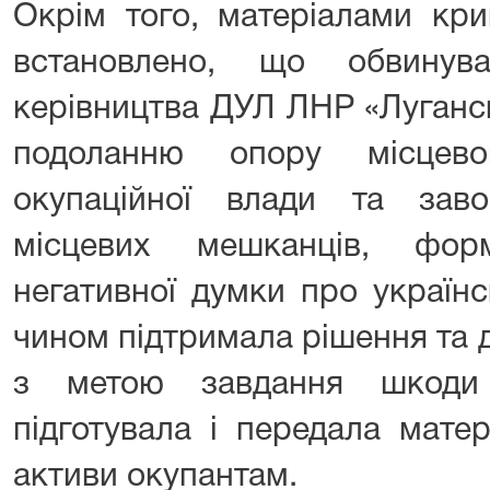
Окрім того, матеріалами кр
встановлено, що обвинув
керівництва ДУЛ ЛНР «Луганс
подоланню опору місцев
окупаційної влади та зав
місцевих мешканців, фор
негативної думки про українс
чином підтримала рішення та 
з метою завдання шкоди 
підготувала і передала матер
активи окупантам.