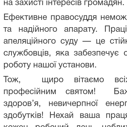
на захисті інтересів громадян.
Ефективне правосуддя немож
та надійного апарату. Прац
апеляційного суду — це сті
службовців, яка забезпечує 
роботу нашої установи.
Тож, щиро вітаємо всіх
професійним святом! Баж
здоров’я, невичерпної енер
здобутків! Нехай ваша прац