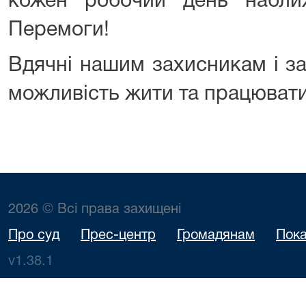
кожен робочий день набл
Перемоги!
Вдячні нашим захисникам і з
можливість жити та працювати
2026 © Всі права захищені
Про суд
Прес-центр
Громадянам
Пока
v1.38.1