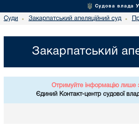
Судова влада 
Суди
Закарпатський апеляційний суд
Пр
•
•
Закарпатський апе
Отримуйте інформацію лише 
Єдиний Контакт-центр судової влад