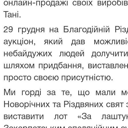
онлайн-продажі своїх виробі
Тані.
29 грудня на Благодійній Різ
аукціон, який дав можливіс
небайдужих людей долучит
шляхом придбання, виставленн
просто своєю присутністю.
Ми горді за те, що мали мо
Новорічних та Різдвяних свят
виставити лот «За лашт