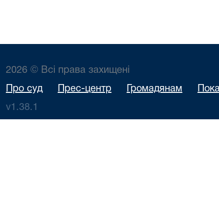
2026 © Всі права захищені
Про суд
Прес-центр
Громадянам
Пока
v1.38.1