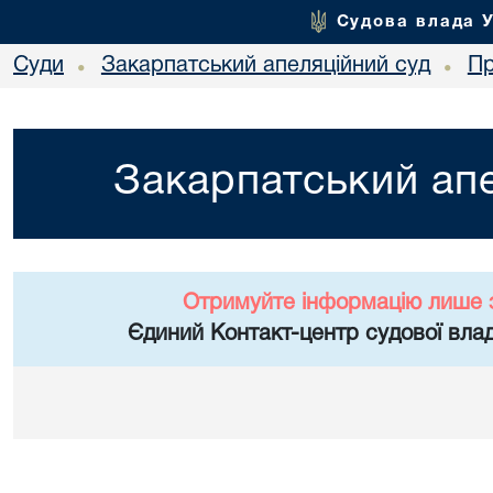
Судова влада 
Суди
Закарпатський апеляційний суд
Пр
•
•
Закарпатський апе
Отримуйте інформацію лише 
Єдиний Контакт-центр судової влад