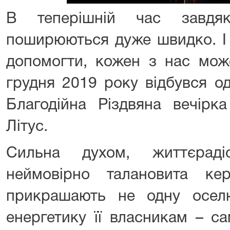
В теперішній час завдяк
поширюються дуже швидко. І
допомогти, кожен з нас мож
грудня 2019 року відбувся од
Благодійна Різдвяна вечірк
Літус.
Сильна духом, життєраді
неймовірно талановита ке
прикрашають не одну осел
енергетику її власникам – с