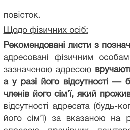
повісток.
Щодо фізичних осіб:
Рекомендовані листи з познач
адресовані фізичним особам
зазначеною адресою
вручают
а у разі його відсутності — 
членів його сім’ї, який прожи
відсутності адресата (будь-ког
його сім’ї) за вказаною на 