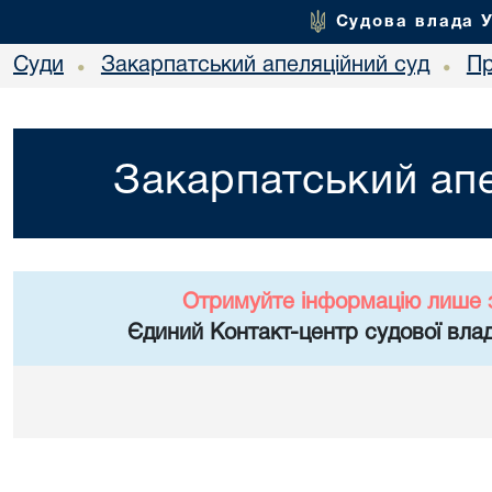
Судова влада 
Суди
Закарпатський апеляційний суд
Пр
•
•
Закарпатський апе
Отримуйте інформацію лише 
Єдиний Контакт-центр судової влад