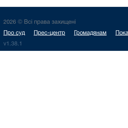
2026 © Всі права захищені
Про суд
Прес-центр
Громадянам
Пока
v1.38.1