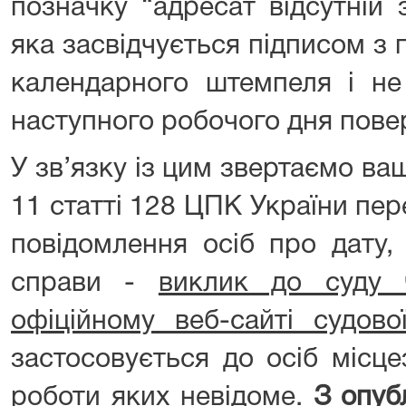
позначку “адресат відсутній
яка засвідчується підписом з
календарного штемпеля і не
наступного робочого дня повер
У зв’язку із цим звертаємо ваш
11 статті 128 ЦПК України пе
повідомлення осіб про дату,
справи -
виклик до суду 
офіційному веб-сайті судов
застосовується до осіб місц
роботи яких невідоме.
З опуб