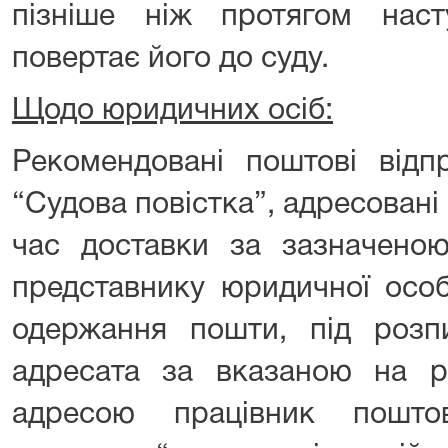
пізніше ніж протягом нас
повертає його до суду.
Щодо юридичних осіб:
Рекомендовані поштові відп
“Судова повістка”, адресован
час доставки за зазначено
представнику юридичної осо
одержання пошти, під розпи
адресата за вказаною на р
адресою працівник пошто