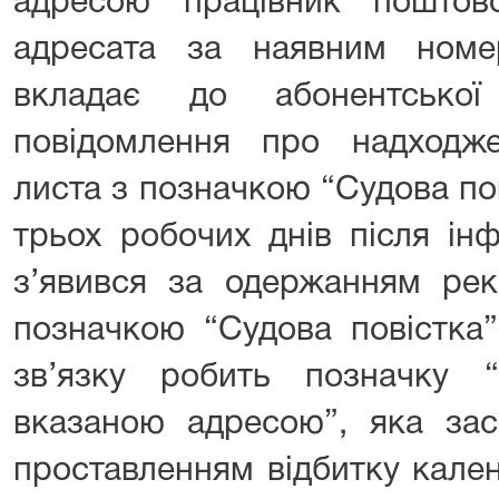
адресою працівник поштов
адресата за наявним номе
вкладає до абонентської
повідомлення про надходж
листа з позначкою “Судова по
трьох робочих днів після ін
з’явився за одержанням рек
позначкою “Судова повістка”
зв’язку робить позначку “
вказаною адресою”, яка зас
проставленням відбитку кале