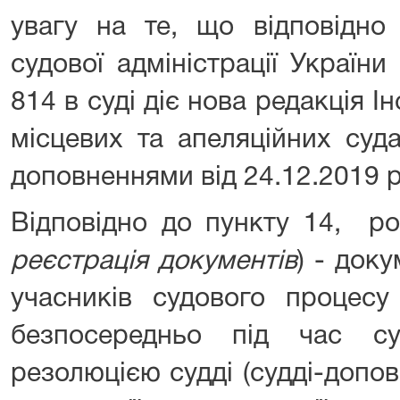
увагу на те, що відповідно
судової адміністрації Україн
814 в суді діє нова редакція Ін
місцевих та апеляційних суда
доповненнями від 24.12.2019 
Відповідно до пункту 14, ро
реєстрація документів
) - док
учасників судового процесу
безпосередньо під час су
резолюцією судді (судді-допо