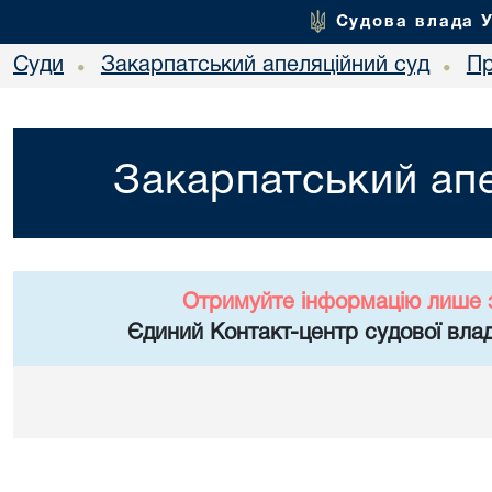
Судова влада 
Суди
Закарпатський апеляційний суд
Пр
•
•
Закарпатський апе
Отримуйте інформацію лише 
Єдиний Контакт-центр судової влад