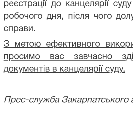
реєстрації до канцелярії суд
робочого дня, після чого дол
справи.
З метою ефективного викори
просимо вас завчасно зді
документів в канцелярії суду.
Прес-служба Закарпатського а