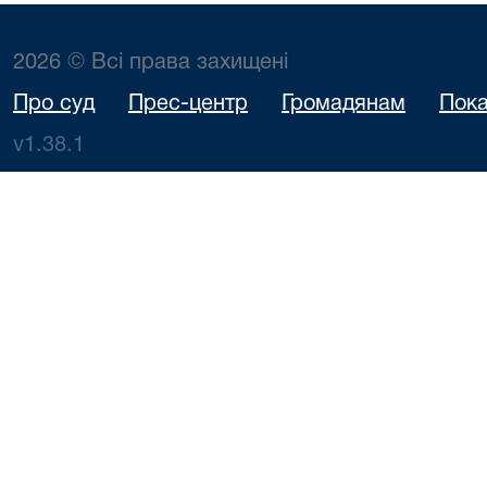
2026 © Всі права захищені
Про суд
Прес-центр
Громадянам
Пока
v1.38.1