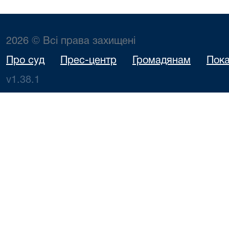
2026 © Всі права захищені
Про суд
Прес-центр
Громадянам
Пока
v1.38.1