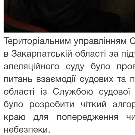
Територіальним управлінням 
в Закарпатській області за п
апеляційного суду було про
питань взаємодії судових та 
області із Службою судової
було розробити чіткий алгор
краю для попередження чи
небезпеки.