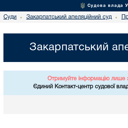
Судова влада 
Суди
Закарпатський апеляційний суд
Пр
•
•
Закарпатський апе
Отримуйте інформацію лише 
Єдиний Контакт-центр судової влад