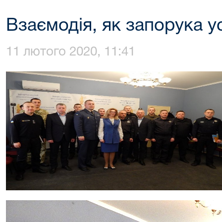
Взаємодія, як запорука у
11 лютого 2020, 11:41