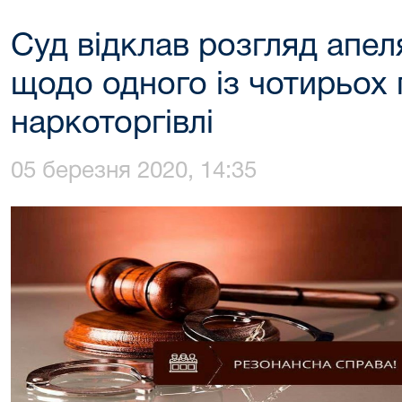
Суд відклав розгляд апел
щодо одного із чотирьох
наркоторгівлі
05 березня 2020, 14:35