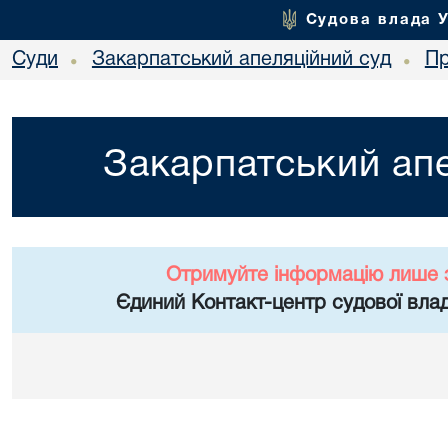
Судова влада 
Суди
Закарпатський апеляційний суд
Пр
•
•
Закарпатський апе
Отримуйте інформацію лише 
Єдиний Контакт-центр судової влад