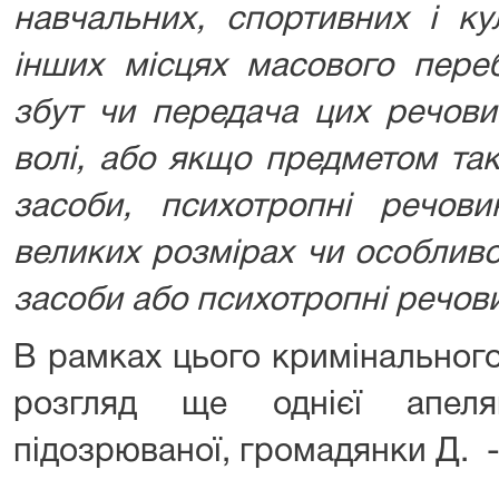
навчальних, спортивних і ку
інших місцях масового пере
збут чи передача цих речови
волі, або якщо предметом так
засоби, психотропні речов
великих розмірах чи особливо
засоби або психотропні речов
В рамках цього кримінальног
розгляд ще однієї апеля
підозрюваної, громадянки Д. -