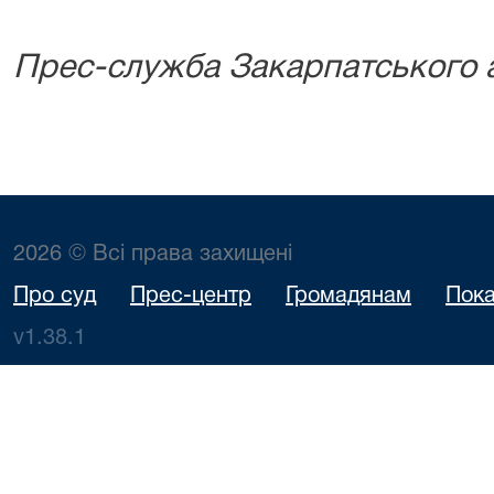
Прес-служба Закарпатського а
2026 © Всі права захищені
Про суд
Прес-центр
Громадянам
Пока
v1.38.1