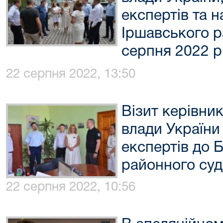
експертів та н
Іршавського р
серпня 2022 р
22 серпня 2022, 13:50
Візит керівник
влади України
експертів до 
районного суд
22 серпня 2022, 10:56