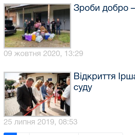
Зроби добро –
09 жовтня 2020, 13:29
Відкриття Ірш
суду
25 липня 2019, 08:53