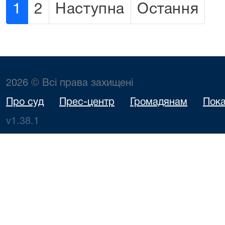
1
2
Наступна
Остання
2026 © Всі права захищені
Про суд
Прес-центр
Громадянам
Пока
v1.38.1