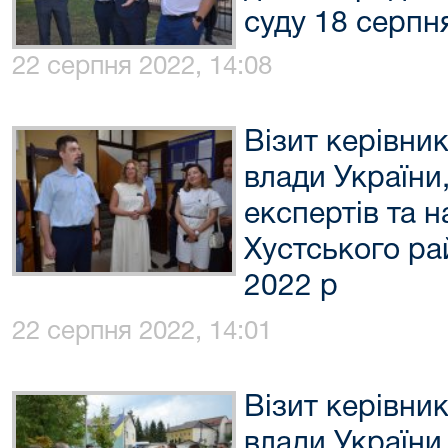
суду 18 серпн
22 серпня 2022, 14:08
Візит керівник
влади України
експертів та н
Хустського ра
2022 р
22 серпня 2022, 14:01
Візит керівник
влади України