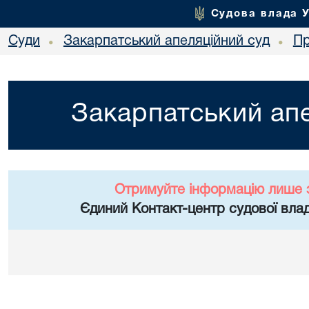
Судова влада 
Суди
Закарпатський апеляційний суд
Пр
•
•
Закарпатський апе
Отримуйте інформацію лише 
Єдиний Контакт-центр судової влад