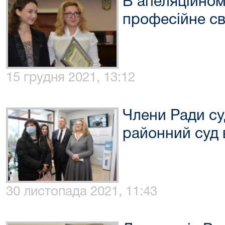
В апеляційном
професійне св
15 грудня 2021, 13:12
Члени Ради су
районний суд 
30 листопада 2021, 11:43