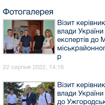
Фотогалерея
Візит керівник
влади України
експертів до 
міськрайонног
р
22 серпня 2022, 14:16
Візит керівник
влади України
до Ужгородсь